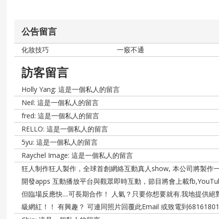
公告留言
化妝技巧
一竅不通
訪客留言
Holly Yang: 這是一個私人的留言
Neil: 這是一個私人的留言
fred: 這是一個私人的留言
RELLO: 這是一個私人的留言
5yu: 這是一個私人的留言
Raychel Image: 這是一個私人的留言
狂人制作狂人製作，全球首創網絡互動真人show, 本公司將製作
開發apps 互動播放平台與觀眾即時互動，節目將會上載fb,You
但臨場反應快....可長期合作！ 人氣？只要你想要就有.我地提供
級網紅！！ 有興趣？ 可連同照片回覆此Email 或致電到6816180