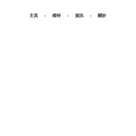
主頁
模特
資訊
關於