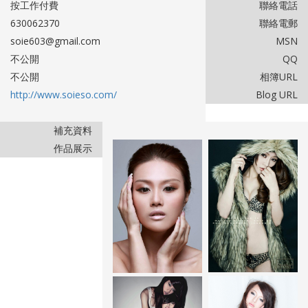
按工作付費
聯絡電話
630062370
聯絡電郵
soie603@gmail.com
MSN
不公開
QQ
不公開
相簿URL
http://www.soieso.com/
Blog URL
補充資料
作品展示