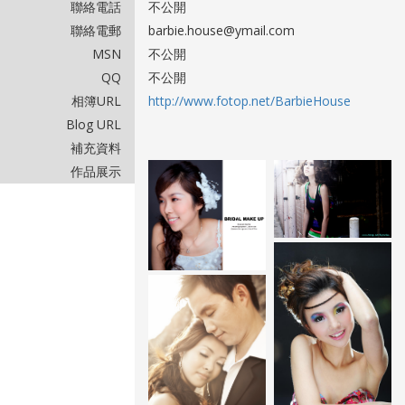
聯絡電話
不公開
聯絡電郵
barbie.house@ymail.com
MSN
不公開
QQ
不公開
相簿URL
http://www.fotop.net/BarbieHouse
Blog URL
補充資料
作品展示