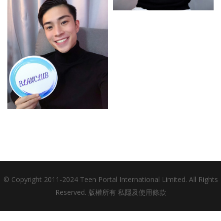
© Copyright 2011-2024 Teen Portal International Limited. All Rights
Reserved. 版權所有
私隱及使用條款