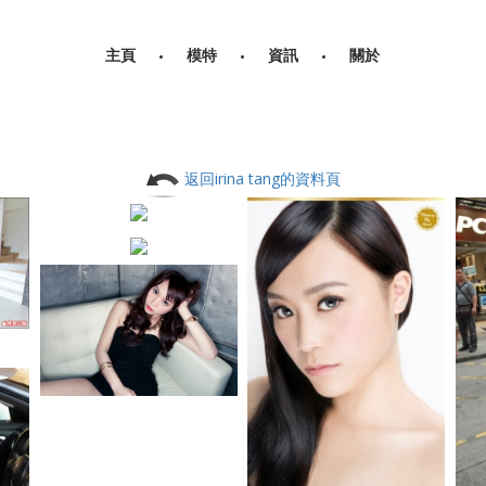
主頁
模特
資訊
關於
返回irina tang的資料頁