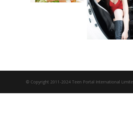
© Copyright 2011-2024 Teen Portal International Limi