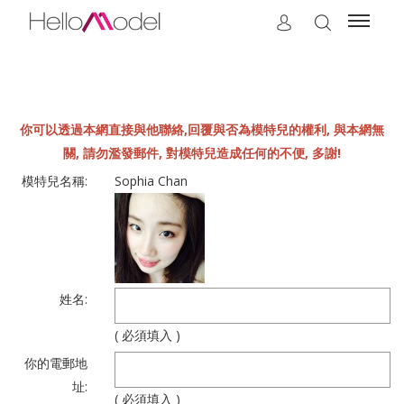
你可以透過本網直接與他聯絡,回覆與否為模特兒的權利, 與本網無
關, 請勿濫發郵件, 對模特兒造成任何的不便, 多謝!
模特兒名稱:
Sophia Chan
姓名:
( 必須填入 )
你的電郵地
址:
( 必須填入 )