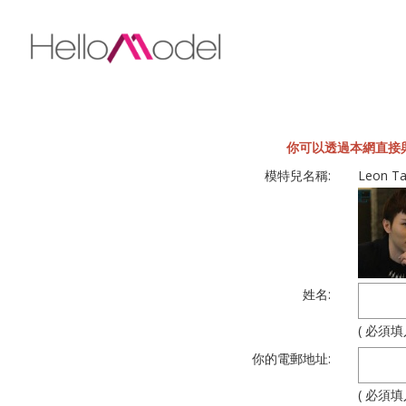
你可以透過本網直接與
模特兒名稱:
Leon T
姓名:
( 必須填
你的電郵地址:
( 必須填