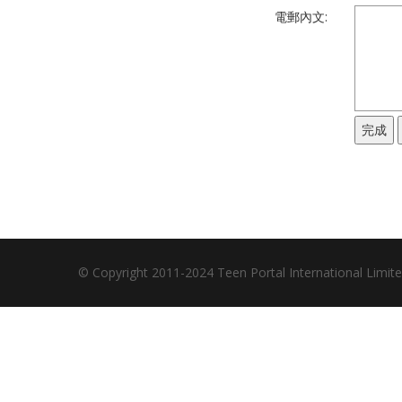
電郵內文:
© Copyright 2011-2024 Teen Portal International Limi